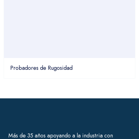
Probadores de Rugosidad
Más de 35 años apoyando a la industria con