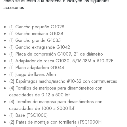
como se muestra a la derecha e incluyen los siguientes
accesorios:
(1) Gancho pequeño G1028
(1) Gancho mediano G1038
(1) Gancho grande G1035
(1) Gancho extragrande G1042
(1) Placa de compresión G1009, 2” de diámetro
(1) Adaptador de rosca G1030, 5/16-18M a #10-32F
(1) Placa adaptadora G1044
(1) Juego de llaves Allen
(2) Espárragos macho/macho #10-32 con contratuercas
(4) Tornillos de mariposa para dinamómetros con
capacidades de 0.12 a 500 lbf
(4) Tornillos de mariposa para dinamómetros con
capacidades de 1000 a 2000 lbf
(1) Base (TSC1000)
(2) Patas de montaje con tornillería (TSC1000H