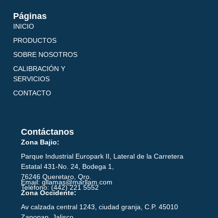
Páginas
INICIO
PRODUCTOS
SOBRE NOSOTROS
CALIBRACIÓN Y
SERVICIOS
CONTACTO
Contáctanos
Zona Bajio:
Parque Industrial Europark II, Lateral de la Carretera
Estatal 431-No. 24, Bodega 1,
76246 Queretaro, Qro.
Email: gllamas@marllam.com
Teléfono: (442) 221 5552
Zona Occidente:
Av calzada central 1243, ciudad granja, C.P. 45010
Zapopan, Jalisco