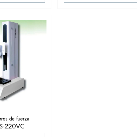
res de fuerza
S-220VC