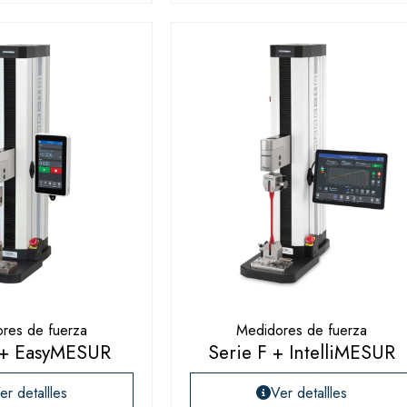
res de fuerza
Medidores de fuerza
 + EasyMESUR
Serie F + IntelliMESUR
er detallles
Ver detallles