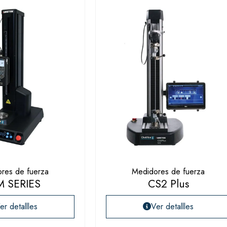
res de fuerza
Medidores de fuerza
M SERIES
CS2 Plus
er detallles
Ver detallles