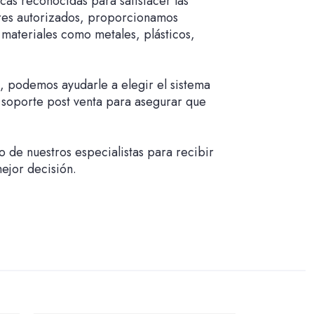
as reconocidas para satisfacer las
dores autorizados, proporcionamos
 materiales como metales, plásticos,
, podemos ayudarle a elegir el sistema
 soporte post venta para asegurar que
o de nuestros especialistas para recibir
ejor decisión.