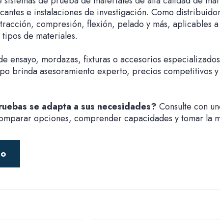
sistemas de prueba de materiales de alta calidad de marc
icantes e instalaciones de investigación. Como distribui
 tracción, compresión, flexión, pelado y más, aplicables a
 tipos de materiales.
de ensayo, mordazas, fixturas o accesorios especializados
po brinda asesoramiento experto, precios competitivos y
ruebas se adapta a sus necesidades?
Consulte con un
comparar opciones, comprender capacidades y tomar la m
to