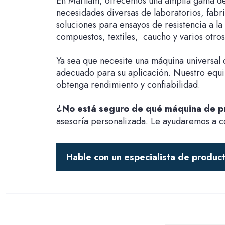
En Marllam, ofrecemos una amplia gama de 
necesidades diversas de laboratorios, fabr
soluciones para ensayos de resistencia a la
compuestos, textiles, caucho y varios otros
Ya sea que necesite una máquina universal 
adecuado para su aplicación. Nuestro equi
obtenga rendimiento y confiabilidad.
¿No está seguro de qué máquina de p
asesoría personalizada. Le ayudaremos a 
Hable con un especialista de produc